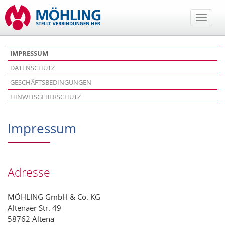
Toggle
naviga
IMPRESSUM
DATENSCHUTZ
GESCHÄFTSBEDINGUNGEN
HINWEISGEBERSCHUTZ
Impressum
Adresse
MÖHLING GmbH & Co. KG
Altenaer Str. 49
58762 Altena